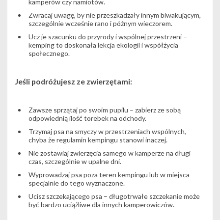
kamperów czy namiotów.
Zwracaj uwagę, by nie przeszkadzały innym biwakującym,
szczególnie wcześnie rano i późnym wieczorem.
Ucz je szacunku do przyrody i wspólnej przestrzeni –
kemping to doskonała lekcja ekologii i współżycia
społecznego.
Jeśli podróżujesz ze zwierzętami:
Zawsze sprzątaj po swoim pupilu – zabierz ze sobą
odpowiednią ilość torebek na odchody.
Trzymaj psa na smyczy w przestrzeniach wspólnych,
chyba że regulamin kempingu stanowi inaczej.
Nie zostawiaj zwierzęcia samego w kamperze na długi
czas, szczególnie w upalne dni.
Wyprowadzaj psa poza teren kempingu lub w miejsca
specjalnie do tego wyznaczone.
Ucisz szczekającego psa – długotrwałe szczekanie może
być bardzo uciążliwe dla innych kamperowiczów.