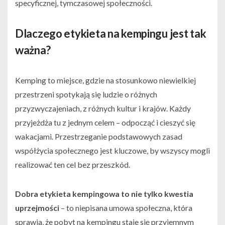
specyficznej, tymczasowej społeczności.
Dlaczego etykieta na kempingu jest tak
ważna?
Kemping to miejsce, gdzie na stosunkowo niewielkiej
przestrzeni spotykają się ludzie o różnych
przyzwyczajeniach, z różnych kultur i krajów. Każdy
przyjeżdża tu z jednym celem – odpocząć i cieszyć się
wakacjami. Przestrzeganie podstawowych zasad
współżycia społecznego jest kluczowe, by wszyscy mogli
realizować ten cel bez przeszkód.
Dobra etykieta kempingowa to nie tylko kwestia
uprzejmości
– to niepisana umowa społeczna, która
sprawia, że pobyt na kempingu staje się przyjemnym