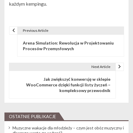
każdym kempingu.
Previous Article
Nawigacja wpisu
Arena Simulation: Rewolucja w Projektowaniu
Procesów Przemysłowych
Next Article
Jak zwiększyć konwersję w sklepie
WooCommerce dzięki funkcji listy życzeń –
kompleksowy przewodnik
OSTATNIE PUBLIKACJE
Muzyczne wakacje dla młodzieży – czym jest obóz muzyczny i
dlaczego warto go wybrać?