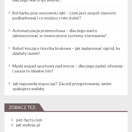
Ból barku przy unoszeniu ręki – czym jest zespół ciasnoty
podbarkowej i co możesz z nim zrobić?
Automatyzacja przemysłowa – dlaczego warto
zainwestować w nowoczesne systemy sterowania?
Robot koszący i kostka brukowa – jak zaplanować ogród, by
działały razem?
Męski wypad sportowy nad morze – dlaczego padel, siłownia
i sauna to idealne trio?
Jak naprawdę wypocząć? Zacznij przygotowania, zanim
spakujesz walizkę
ZOBACZ TEŻ:
pet-facts.com
jak-wybrac.pl