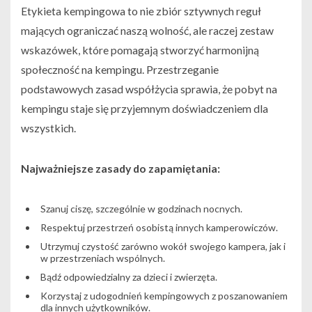
Etykieta kempingowa to nie zbiór sztywnych reguł
mających ograniczać naszą wolność, ale raczej zestaw
wskazówek, które pomagają stworzyć harmonijną
społeczność na kempingu. Przestrzeganie
podstawowych zasad współżycia sprawia, że pobyt na
kempingu staje się przyjemnym doświadczeniem dla
wszystkich.
Najważniejsze zasady do zapamiętania:
Szanuj ciszę, szczególnie w godzinach nocnych.
Respektuj przestrzeń osobistą innych kamperowiczów.
Utrzymuj czystość zarówno wokół swojego kampera, jak i
w przestrzeniach wspólnych.
Bądź odpowiedzialny za dzieci i zwierzęta.
Korzystaj z udogodnień kempingowych z poszanowaniem
dla innych użytkowników.