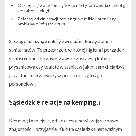
Oszczędzaj wodę i energię – to nie tylko kwestia etykiety,
ale także ekologii.
Zgłaszaj administracji kempingu wszelkie usterki czy
problemy z infrastrukturą.
Szczególną uwagę należy zwrócić na korzystanie z
sanitariatów. To przestrzeń, w której higiena i porządek
są absolutnie kluczowe. Zawsze zostawiaj kabinę
prysznicową czy toaletę w stanie, w jakim sam chciałbyś
ją zastać. Jeśli zauważysz problem – zgłoś go
personelowi.
Sąsiedzkie relacje na kempingu
Kemping to miejsce, gdzie często nawiązują się nowe
znajomości i przyjaźnie. Kultura sąsiedzka jest ważnym