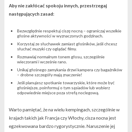
Aby nie zakłócać spokoju innych, przestrzegaj
następujących zasad:
Bezwzględnie respektuj ciszę nocną – ograniczaj wszelkie
głośne aktywności w wyznaczonych godzinach.
Korzystaj ze słuchawek zamiast głośników, jeśli chcesz
słuchać muzyki czy oglądać filmy.
Rozmawiaj normalnym tonem głosu, szczególnie
wieczorami i wcześnie rano.
Unikaj głośnego zamykania drzwi kampera czy bagażników
– drobne szczegóły mają znaczenie!
Jeśli planujesz spotkanie towarzyskie, które może być
głośniejsze, poinformuj o tym sąsiadów lub wybierz
odpowiednie miejsce poza strefą noclegową.
Warto pamiętać, że na wielu kempingach, szczególnie w
krajach takich jak Francja czy Włochy, cisza nocna jest
egzekwowana bardzo rygorystycznie. Naruszenie jej