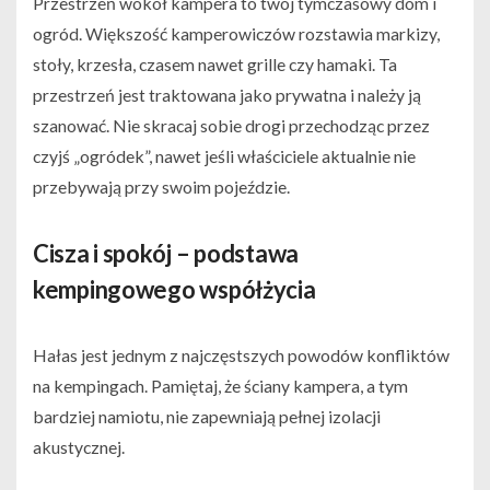
Przestrzeń wokół kampera to twój tymczasowy dom i
ogród. Większość kamperowiczów rozstawia markizy,
stoły, krzesła, czasem nawet grille czy hamaki. Ta
przestrzeń jest traktowana jako prywatna i należy ją
szanować. Nie skracaj sobie drogi przechodząc przez
czyjś „ogródek”, nawet jeśli właściciele aktualnie nie
przebywają przy swoim pojeździe.
Cisza i spokój – podstawa
kempingowego współżycia
Hałas jest jednym z najczęstszych powodów konfliktów
na kempingach. Pamiętaj, że ściany kampera, a tym
bardziej namiotu, nie zapewniają pełnej izolacji
akustycznej.