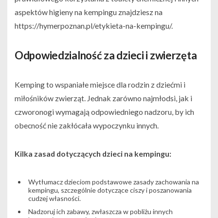
aspektów higieny na kempingu znajdziesz na
https://hymerpoznan.pl/etykieta-na-kempingu/.
Odpowiedzialność za dzieci i zwierzęta
Kemping to wspaniałe miejsce dla rodzin z dziećmi i
miłośników zwierząt. Jednak zarówno najmłodsi, jak i
czworonogi wymagają odpowiedniego nadzoru, by ich
obecność nie zakłócała wypoczynku innych.
Kilka zasad dotyczących dzieci na kempingu:
Wytłumacz dzieciom podstawowe zasady zachowania na
kempingu, szczególnie dotyczące ciszy i poszanowania
cudzej własności.
Nadzoruj ich zabawy, zwłaszcza w pobliżu innych