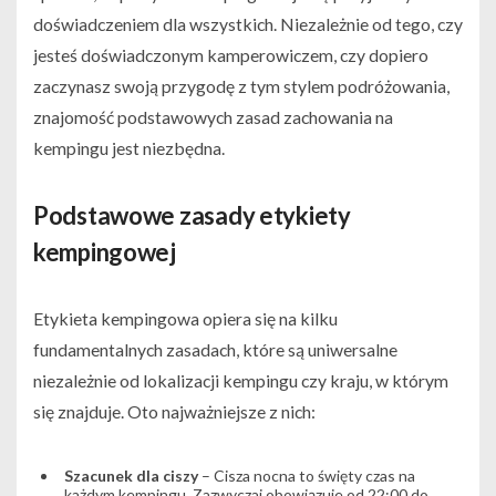
doświadczeniem dla wszystkich. Niezależnie od tego, czy
jesteś doświadczonym kamperowiczem, czy dopiero
zaczynasz swoją przygodę z tym stylem podróżowania,
znajomość podstawowych zasad zachowania na
kempingu jest niezbędna.
Podstawowe zasady etykiety
kempingowej
Etykieta kempingowa opiera się na kilku
fundamentalnych zasadach, które są uniwersalne
niezależnie od lokalizacji kempingu czy kraju, w którym
się znajduje. Oto najważniejsze z nich:
Szacunek dla ciszy
– Cisza nocna to święty czas na
każdym kempingu. Zazwyczaj obowiązuje od 22:00 do