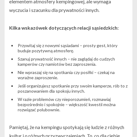
elementem atmosfery kempingowej, ale wymaga
wyczucia i szacunku dla prywatności innych.
Kilka wskazówek dotyczących relacji sąsiedzkich:
Przywitaj się z nowymi sąsiadami – prosty gest, który
buduje pozytywną atmosferę.
Szanuj prywatność innych – nie zaglądaj do cudzych
kamperów czy namiotów bez zaproszenia.
Nie wpraszaj się na spotkania czy posiłki – czekaj na
wyraźne zaproszenie.
Jeśli organizujesz spotkanie przy swoim kamperze, rób to z
poszanowaniem dla spokoju innych.
W razie problemów czy nieporozumień, rozmawiaj
bezpośrednio i spokojnie – większość kwestii można
rozwiązać polubownie.
Pamiętaj, że na kempingu spotykają się ludzie z różnych
kultur i o różnych przyzwyczajeniach. To, co dla ciebie