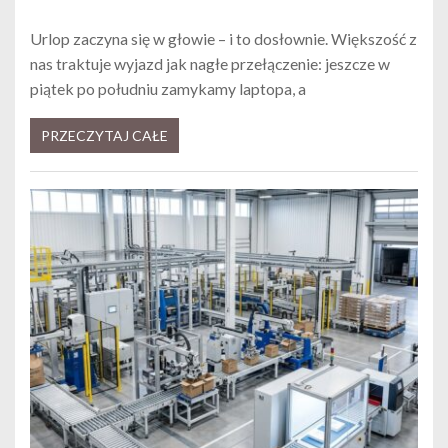
Urlop zaczyna się w głowie – i to dosłownie. Większość z
nas traktuje wyjazd jak nagłe przełączenie: jeszcze w
piątek po południu zamykamy laptopa, a
PRZECZYTAJ CAŁE