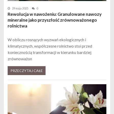
29 maja 2025
0
Rewolucja w nawożeniu: Granulowane nawozy
mineralne jako przyszłość zrównoważonego
rolnictwa
W obliczu rosnących wyzwań ekologicznych i
klimatycznych, współczesne rolnictwo stoi przed
koniecznością transformacji w kierunku bardziej
zrównoważon
PRZECZYTAJ CAŁE