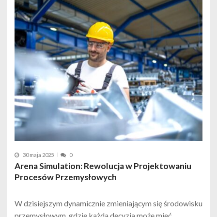
30 maja 2025
0
Arena Simulation: Rewolucja w Projektowaniu
Procesów Przemysłowych
W dzisiejszym dynamicznie zmieniającym się środowisku
przemysłowym, gdzie każda decyzja może mieć