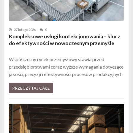
27 lutego 2026
0
Kompleksowe usługi konfekcjonowania – klucz
do efektywności w nowoczesnym przemyśle
Współczesny rynek przemysłowy stawia przed
przedsiębiorstwami coraz wyższe wymagania dotyczące
jakości, precyzji i efektywności procesów produkcyjnych
PRZECZYTAJ CAŁE