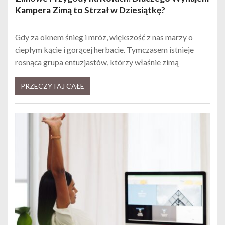
Kampera Zimą to Strzał w Dziesiątkę?
Gdy za oknem śnieg i mróz, większość z nas marzy o
ciepłym kącie i gorącej herbacie. Tymczasem istnieje
rosnąca grupa entuzjastów, którzy właśnie zimą
PRZECZYTAJ CAŁE