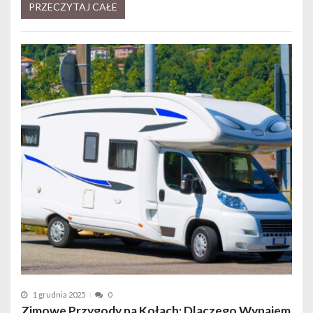
PRZECZYTAJ CAŁE
1 grudnia 2025
0
Zimowe Przygody na Kołach: Dlaczego Wynajem