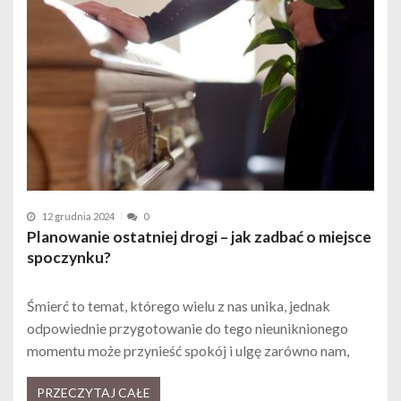
12 grudnia 2024
0
Planowanie ostatniej drogi – jak zadbać o miejsce
spoczynku?
Śmierć to temat, którego wielu z nas unika, jednak
odpowiednie przygotowanie do tego nieuniknionego
momentu może przynieść spokój i ulgę zarówno nam,
PRZECZYTAJ CAŁE