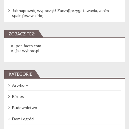
Jak naprawdę wypocząć? Zacznij przygotowania, zanim
spakujesz walizkę
ZOBACZ TEŻ:
pet-facts.com
jak-wybrac.pl
KATEGORIE
Artykuły
Biznes
Budownictwo
Dom i ogród