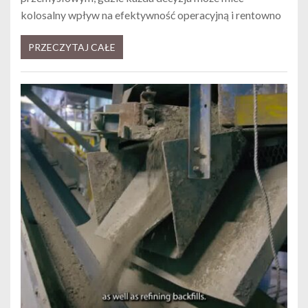
kolosalny wpływ na efektywność operacyjną i rentowno
PRZECZYTAJ CAŁE