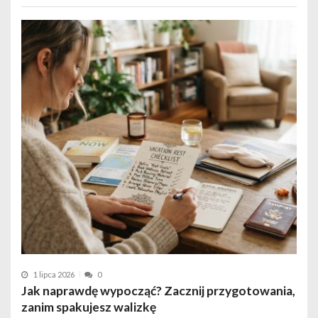
1 lipca 2026
0
Jak naprawdę wypocząć? Zacznij przygotowania,
zanim spakujesz walizkę