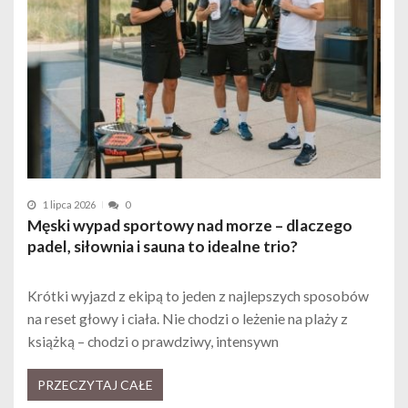
1 lipca 2026
0
Męski wypad sportowy nad morze – dlaczego
padel, siłownia i sauna to idealne trio?
Krótki wyjazd z ekipą to jeden z najlepszych sposobów
na reset głowy i ciała. Nie chodzi o leżenie na plaży z
książką – chodzi o prawdziwy, intensywn
PRZECZYTAJ CAŁE