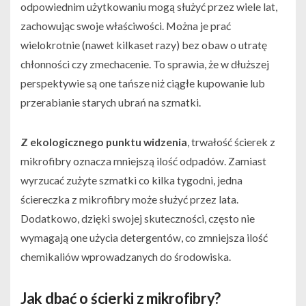
odpowiednim użytkowaniu mogą służyć przez wiele lat,
zachowując swoje właściwości. Można je prać
wielokrotnie (nawet kilkaset razy) bez obaw o utratę
chłonności czy zmechacenie. To sprawia, że w dłuższej
perspektywie są one tańsze niż ciągłe kupowanie lub
przerabianie starych ubrań na szmatki.
Z ekologicznego punktu widzenia
, trwałość ścierek z
mikrofibry oznacza mniejszą ilość odpadów. Zamiast
wyrzucać zużyte szmatki co kilka tygodni, jedna
ściereczka z mikrofibry może służyć przez lata.
Dodatkowo, dzięki swojej skuteczności, często nie
wymagają one użycia detergentów, co zmniejsza ilość
chemikaliów wprowadzanych do środowiska.
Jak dbać o ścierki z mikrofibry?