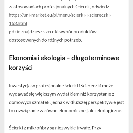
zastosowaniach profesjonalnych ścierek, odwiedź
https://uni-market.eu/pl/menu/scierki-i-sciereczki-
163.html
gdzie znajdziesz szeroki wybór produktów
dostosowanych do różnych potrzeb.
Ekonomia i ekologia – długoterminowe
korzyści
Inwestycja w profesjonalne ścierki i ściereczki może
wydawać się większym wydatkiem niż korzystanie z
domowych szmatek, jednak w dłuższej perspektywie jest
to rozwiązanie zarówno ekonomiczne, jak i ekologiczne.
Ścierki z mikrofibry są niezwykle trwałe. Przy