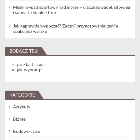
Męski wypad sportowy nad morze – dlaczego padel, siłownia
i sauna to idealne trio?
Jak naprawdę wypocząć? Zacznij przygotowania, zanim
spakujesz walizkę
ZOBACZ TEŻ:
pet-facts.com
jak-wybrac.pl
KATEGORIE
Artykuły
Biznes
Budownictwo