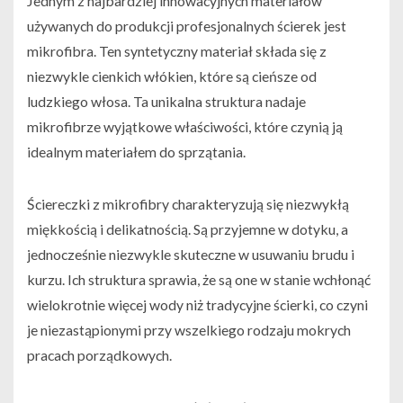
Jednym z najbardziej innowacyjnych materiałów
używanych do produkcji profesjonalnych ścierek jest
mikrofibra. Ten syntetyczny materiał składa się z
niezwykle cienkich włókien, które są cieńsze od
ludzkiego włosa. Ta unikalna struktura nadaje
mikrofibrze wyjątkowe właściwości, które czynią ją
idealnym materiałem do sprzątania.
Ściereczki z mikrofibry charakteryzują się niezwykłą
miękkością i delikatnością. Są przyjemne w dotyku, a
jednocześnie niezwykle skuteczne w usuwaniu brudu i
kurzu. Ich struktura sprawia, że są one w stanie wchłonąć
wielokrotnie więcej wody niż tradycyjne ścierki, co czyni
je niezastąpionymi przy wszelkiego rodzaju mokrych
pracach porządkowych.