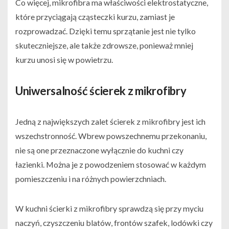
Co więcej, mikrofibra ma właściwości elektrostatyczne,
które przyciągają cząsteczki kurzu, zamiast je
rozprowadzać. Dzięki temu sprzątanie jest nie tylko
skuteczniejsze, ale także zdrowsze, ponieważ mniej
kurzu unosi się w powietrzu.
Uniwersalność ścierek z mikrofibry
Jedną z największych zalet ścierek z mikrofibry jest ich
wszechstronność. Wbrew powszechnemu przekonaniu,
nie są one przeznaczone wyłącznie do kuchni czy
łazienki. Można je z powodzeniem stosować w każdym
pomieszczeniu i na różnych powierzchniach.
W kuchni ścierki z mikrofibry sprawdzą się przy myciu
naczyń, czyszczeniu blatów, frontów szafek, lodówki czy