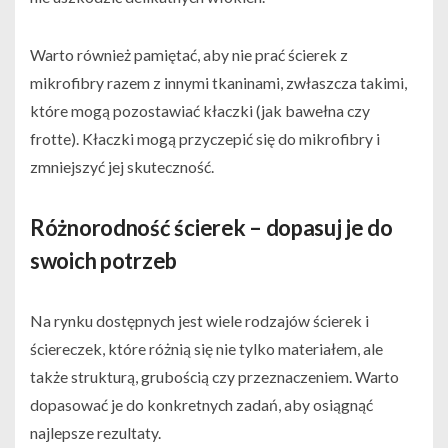
Warto również pamiętać, aby nie prać ścierek z
mikrofibry razem z innymi tkaninami, zwłaszcza takimi,
które mogą pozostawiać kłaczki (jak bawełna czy
frotte). Kłaczki mogą przyczepić się do mikrofibry i
zmniejszyć jej skuteczność.
Różnorodność ścierek – dopasuj je do
swoich potrzeb
Na rynku dostępnych jest wiele rodzajów ścierek i
ściereczek, które różnią się nie tylko materiałem, ale
także strukturą, grubością czy przeznaczeniem. Warto
dopasować je do konkretnych zadań, aby osiągnąć
najlepsze rezultaty.