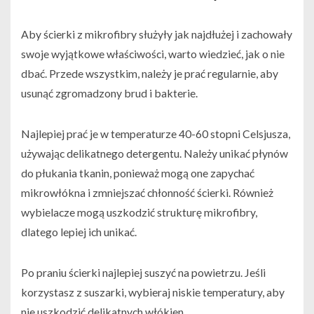
Aby ścierki z mikrofibry służyły jak najdłużej i zachowały
swoje wyjątkowe właściwości, warto wiedzieć, jak o nie
dbać. Przede wszystkim, należy je prać regularnie, aby
usunąć zgromadzony brud i bakterie.
Najlepiej prać je w temperaturze 40-60 stopni Celsjusza,
używając delikatnego detergentu. Należy unikać płynów
do płukania tkanin, ponieważ mogą one zapychać
mikrowłókna i zmniejszać chłonność ścierki. Również
wybielacze mogą uszkodzić strukturę mikrofibry,
dlatego lepiej ich unikać.
Po praniu ścierki najlepiej suszyć na powietrzu. Jeśli
korzystasz z suszarki, wybieraj niskie temperatury, aby
nie uszkodzić delikatnych włókien.