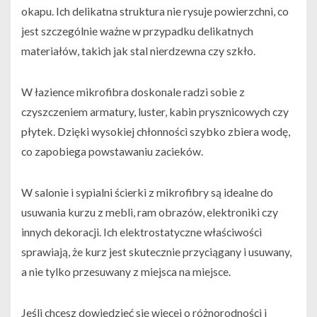
okapu. Ich delikatna struktura nie rysuje powierzchni, co
jest szczególnie ważne w przypadku delikatnych
materiałów, takich jak stal nierdzewna czy szkło.
W łazience mikrofibra doskonale radzi sobie z
czyszczeniem armatury, luster, kabin prysznicowych czy
płytek. Dzięki wysokiej chłonności szybko zbiera wodę,
co zapobiega powstawaniu zacieków.
W salonie i sypialni ścierki z mikrofibry są idealne do
usuwania kurzu z mebli, ram obrazów, elektroniki czy
innych dekoracji. Ich elektrostatyczne właściwości
sprawiają, że kurz jest skutecznie przyciągany i usuwany,
a nie tylko przesuwany z miejsca na miejsce.
Jeśli chcesz dowiedzieć się więcej o różnorodności i