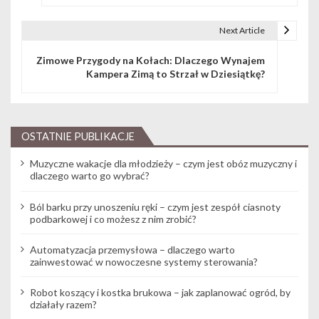
Next Article
Zimowe Przygody na Kołach: Dlaczego Wynajem
Kampera Zimą to Strzał w Dziesiątkę?
OSTATNIE PUBLIKACJE
Muzyczne wakacje dla młodzieży – czym jest obóz muzyczny i
dlaczego warto go wybrać?
Ból barku przy unoszeniu ręki – czym jest zespół ciasnoty
podbarkowej i co możesz z nim zrobić?
Automatyzacja przemysłowa – dlaczego warto
zainwestować w nowoczesne systemy sterowania?
Robot koszący i kostka brukowa – jak zaplanować ogród, by
działały razem?