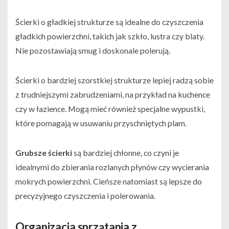
Ścierki o gładkiej strukturze są idealne do czyszczenia
gładkich powierzchni, takich jak szkło, lustra czy blaty.
Nie pozostawiają smug i doskonale polerują.
Ścierki o bardziej szorstkiej strukturze lepiej radzą sobie
z trudniejszymi zabrudzeniami, na przykład na kuchence
czy w łazience. Mogą mieć również specjalne wypustki,
które pomagają w usuwaniu przyschniętych plam.
Grubsze ścierki
są bardziej chłonne, co czyni je
idealnymi do zbierania rozlanych płynów czy wycierania
mokrych powierzchni. Cieńsze natomiast są lepsze do
precyzyjnego czyszczenia i polerowania.
Organizacja sprzątania z