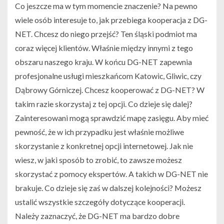
Co jeszcze ma w tym momencie znaczenie? Na pewno
wiele osób interesuje to, jak przebiega kooperacja z DG-
NET. Chcesz do niego przejść? Ten śląski podmiot ma
coraz więcej klientów. Właśnie między innymi z tego
obszaru naszego kraju. W końcu DG-NET zapewnia
profesjonalne usługi mieszkańcom Katowic, Gliwic, czy
Dąbrowy Górniczej. Chcesz kooperować z DG-NET? W
takim razie skorzystaj z tej opcji. Co dzieje się dalej?
Zainteresowani mogą sprawdzić mapę zasięgu. Aby mieć
pewność, że w ich przypadku jest właśnie możliwe
skorzystanie z konkretnej opcji internetowej. Jak nie
wiesz, w jaki sposób to zrobić, to zawsze możesz
skorzystać z pomocy ekspertów. A takich w DG-NET nie
brakuje. Co dzieje się zaś w dalszej kolejności? Możesz
ustalić wszystkie szczegóły dotyczące kooperacji.
Należy zaznaczyć, że DG-NET ma bardzo dobre