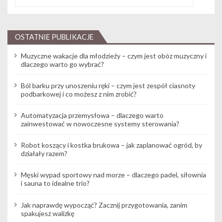
OSTATNIE PUBLIKACJE
Muzyczne wakacje dla młodzieży – czym jest obóz muzyczny i
dlaczego warto go wybrać?
Ból barku przy unoszeniu ręki – czym jest zespół ciasnoty
podbarkowej i co możesz z nim zrobić?
Automatyzacja przemysłowa – dlaczego warto
zainwestować w nowoczesne systemy sterowania?
Robot koszący i kostka brukowa – jak zaplanować ogród, by
działały razem?
Męski wypad sportowy nad morze – dlaczego padel, siłownia
i sauna to idealne trio?
Jak naprawdę wypocząć? Zacznij przygotowania, zanim
spakujesz walizkę