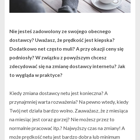
Nie jesteś zadowolony ze swojego obecnego
dostawcy? Uważasz, że prędkość jest kiepska?
Dodatkowo net często muli? A przy okazji ceny się
podniosły? W związku z powyższym chcesz
zdecydować się na zmianę dostawcy internetu? Jak
to wygląda w praktyce?
Kiedy zmiana dostawcy netu jest konieczna? A
przynajmniej warta rozważenia? Na pewno wtedy, kiedy
Twój net działa bardzo wolno. Zauważasz, że z miesiąca
na miesiąc jest coraz gorzej? Nie możesz przez to
normalnie pracować itp.? Najwyższy czas na zmiany! A
może prędkość netu jest bardzo dobra lub minimum