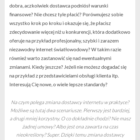
dobra, aczkolwiek dostawca podniósł warunki
finansowe? Nie chcesz tyle płacić? Porównujesz sobie
wszystko krok po kroku i okazuje się, że płacisz
zdecydowanie więcej niż u konkurencji, która dodatkowo
oferuje na przykład profesjonalny, szybki i zarazem
niezawodny internet światłowodowy? W takim razie
również warto zastanowić się nad ewentualnymi
zmianami. Kiedy jeszcze? Jeżeli nie możesz dogadać się
na przykład z przedstawicielami obsługi klienta itp.
Interesują Cię nowe, o wiele lepsze standardy?
Na czym polega zmiana dostawcy internetu w praktyce?
Możliwe są tutaj dwa scenariusze. Pierwszy jest bardziej,
a drugi mniej korzystny. O co dokładnie chodzi? Nie masz
żadnej umowy? Albo jest ona zawarta na czas
nieokreślony? Super. Dzięki temu zmiana dostawcy