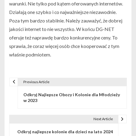
warunki. Nie tylko pod kątem oferowanych internetów.
Działają one szybko i co najważniejsze niezawodnie.
Poza tym bardzo stabilnie. Należy zauważyć, że dobrej
jakości internet to nie wszystko. W końcu DG-NET
oferuje też naprawdę bardzo konkurencyjne ceny. To
sprawia, że coraz więcej osób chce kooperować z tym
właśnie podmiotem.
Previous Article
Nawigacja wpisu
Odkryj Najlepsze Obozy i Kolonie dla Młodzieży
w 2023
Next Article
Odkryj najlepsze kolonie dla dzieci na lato 2024