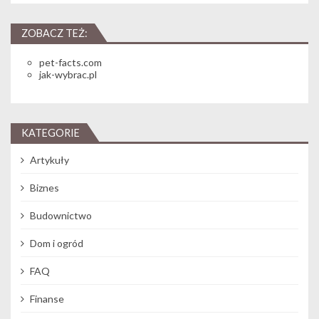
ZOBACZ TEŻ:
pet-facts.com
jak-wybrac.pl
KATEGORIE
Artykuły
Biznes
Budownictwo
Dom i ogród
FAQ
Finanse