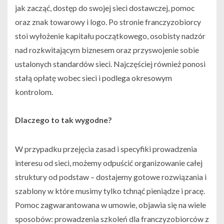
jak zacząć, dostęp do swojej sieci dostawczej, pomoc
oraz znak towarowy i logo. Po stronie franczyzobiorcy
stoi wyłożenie kapitału początkowego, osobisty nadzór
nad rozkwitającym biznesem oraz przyswojenie sobie
ustalonych standardów sieci. Najczęściej również ponosi
stałą opłatę wobec sieci i podlega okresowym
kontrolom.
Dlaczego to tak wygodne?
W przypadku przejęcia zasad i specyfiki prowadzenia
interesu od sieci, możemy odpuścić organizowanie całej
struktury od podstaw – dostajemy gotowe rozwiązania i
szablony w które musimy tylko tchnąć pieniądze i pracę.
Pomoc zagwarantowana w umowie, objawia się na wiele
sposobów: prowadzenia szkoleń dla franczyzobiorców z