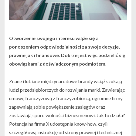
Otworzenie swojego interesu wiąże się z
ponoszeniem odpowiedzialności za swoje decyzje,
prawne jak i finansowe. Dobrze jest więc podzielić się
obowiązkami z doświadczonym podmiotem.
Znane i lubiane międzynarodowe brandy wciąż szukają
ludzi przedsiębiorczych do rozwijania marki. Zawierając
umowę franczyzową z franczyzobiorcą, ogromne firmy
zapewniają sobie powiększenie zasięgów oraz
zostawiają sporo wolności biznesmenowi. Jak to działa?
Potencjalna firma X udostępnia know-how, czyli
szczegółową instrukcję od strony prawnej i technicznej