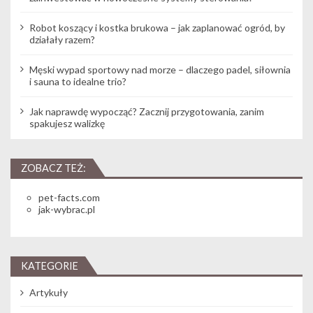
Robot koszący i kostka brukowa – jak zaplanować ogród, by
działały razem?
Męski wypad sportowy nad morze – dlaczego padel, siłownia
i sauna to idealne trio?
Jak naprawdę wypocząć? Zacznij przygotowania, zanim
spakujesz walizkę
ZOBACZ TEŻ:
pet-facts.com
jak-wybrac.pl
KATEGORIE
Artykuły