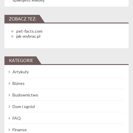
ZOBACZ TEŻ:
pet-facts.com
jak-wybrac.pl
KATEGORIE
Artykuły
Biznes
Budownictwo
Dom i ogród
FAQ
Finanse