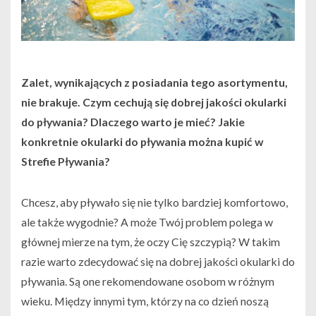
Zalet, wynikających z posiadania tego asortymentu,
nie brakuje. Czym cechują się dobrej jakości okularki
do pływania? Dlaczego warto je mieć? Jakie
konkretnie okularki do pływania można kupić w
Strefie Pływania?
Chcesz, aby pływało się nie tylko bardziej komfortowo,
ale także wygodnie? A może Twój problem polega w
głównej mierze na tym, że oczy Cię szczypią? W takim
razie warto zdecydować się na dobrej jakości okularki do
pływania. Są one rekomendowane osobom w różnym
wieku. Między innymi tym, którzy na co dzień noszą