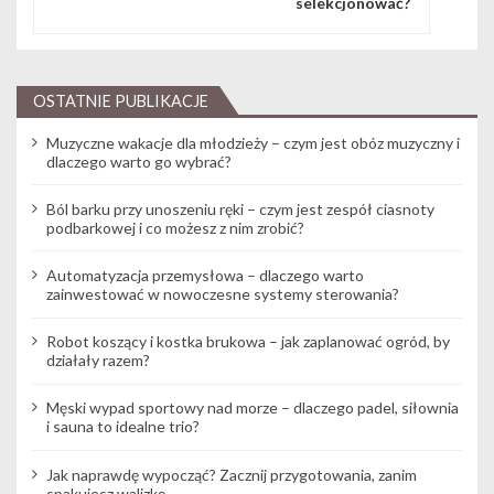
selekcjonować?
OSTATNIE PUBLIKACJE
Muzyczne wakacje dla młodzieży – czym jest obóz muzyczny i
dlaczego warto go wybrać?
Ból barku przy unoszeniu ręki – czym jest zespół ciasnoty
podbarkowej i co możesz z nim zrobić?
Automatyzacja przemysłowa – dlaczego warto
zainwestować w nowoczesne systemy sterowania?
Robot koszący i kostka brukowa – jak zaplanować ogród, by
działały razem?
Męski wypad sportowy nad morze – dlaczego padel, siłownia
i sauna to idealne trio?
Jak naprawdę wypocząć? Zacznij przygotowania, zanim
spakujesz walizkę