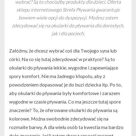
wybrać? Są to chociażby produkty dla dzieci. Oferta
sklepu internetowego Strefa Pływania gwarantuje
bowiem wiele opcji do dyspozycji. Możesz zatem
zdecydować się na okularki do pływania dla dorosłych,
jak i dla pociech.
Załóżmy, że chcesz wybrać coś dla Twojego syna lub
córki. Na co się tutaj zdecydować w praktyce? Są to
okularki do pływania lekkie, wygodne i zapewniające
spory komfort. Nie ma żadnego kłopotu, aby z
powodzeniem dopasować je do buzi dziecka itp. Po to,
aby okularki do pływania były komfortowe i zarazem
wygodne w czasie pływania. Co ma jeszcze tutaj spore
znaczenie? To, że oferowane okularki do pływania są
kolorowe. Można swobodnie zdecydować się na
rozmaite barwy. A dla wielu osób ta kwestia ma bardzo
duże znaczenie. Jeśli zatem chcesz sprawić prezent