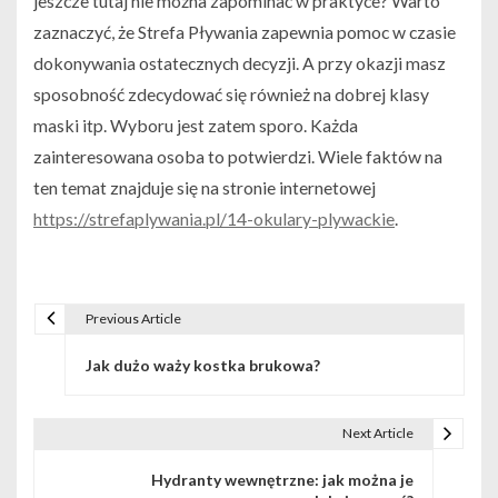
jeszcze tutaj nie można zapominać w praktyce? Warto
zaznaczyć, że Strefa Pływania zapewnia pomoc w czasie
dokonywania ostatecznych decyzji. A przy okazji masz
sposobność zdecydować się również na dobrej klasy
maski itp. Wyboru jest zatem sporo. Każda
zainteresowana osoba to potwierdzi. Wiele faktów na
ten temat znajduje się na stronie internetowej
https://strefaplywania.pl/14-okulary-plywackie
.
Previous Article
Nawigacja wpisu
Jak dużo waży kostka brukowa?
Next Article
Hydranty wewnętrzne: jak można je