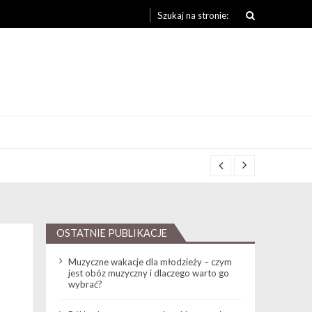
Search for:
OSTATNIE PUBLIKACJE
Muzyczne wakacje dla młodzieży – czym
jest obóz muzyczny i dlaczego warto go
wybrać?