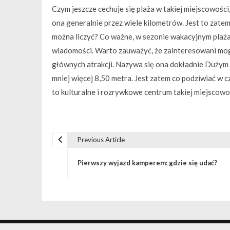
Czym jeszcze cechuje się plaża w takiej miejscowości,
ona generalnie przez wiele kilometrów. Jest to zatem
można liczyć? Co ważne, w sezonie wakacyjnym plaża 
wiadomości. Warto zauważyć, że zainteresowani mogą
głównych atrakcji. Nazywa się ona dokładnie Dużym 
mniej więcej 8,50 metra. Jest zatem co podziwiać w 
to kulturalne i rozrywkowe centrum takiej miejscowoś
Previous Article
Nawigacja wpisu
Pierwszy wyjazd kamperem: gdzie się udać?