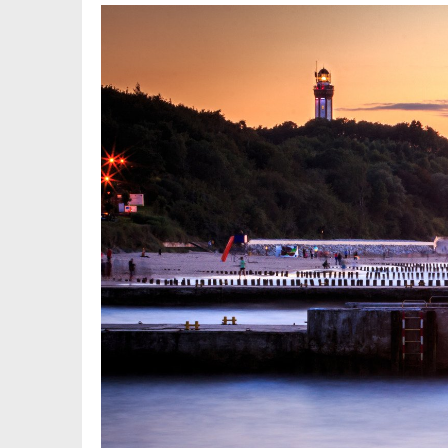
Automatyzacja przemysłowa – dlac