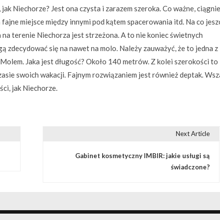
 jak Niechorze? Jest ona czysta i zarazem szeroka. Co ważne, ciągnie
 fajne miejsce między innymi pod kątem spacerowania itd. Na co jesz
na terenie Niechorza jest strzeżona. A to nie koniec świetnych
 zdecydować się na nawet na molo. Należy zauważyć, że to jedna z
Molem. Jaka jest długość? Około 140 metrów. Z kolei szerokości to
czasie swoich wakacji. Fajnym rozwiązaniem jest również deptak. Wsz
ci, jak Niechorze.
Next Article
Gabinet kosmetyczny IMBIR: jakie usługi są
świadczone?