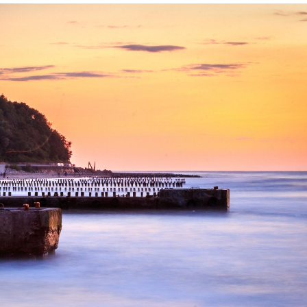
zego warto zainwestować w nowoczesne systemy ste...
22 LIPCA 2026