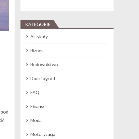
KATEGORIE
Artykuły
Biznes
Budownictwo
Dom i ogród
FAQ
Finanse
 pod
ić
Moda
Motoryzacja