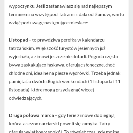
wypoczynku. Jeśli zastanawiasz się nad najlepszym
terminem na wizytę pod Tatrami z dala od tłumów, warto
wziąć pod uwagę następujące miesiące:
Listopad
– to prawdziwa perełka w kalendarzu
tatrzańskim. Większość turystów jesiennych już
wyjechała, a zimowi jeszcze nie dotarli. Pogoda często
bywa zaskakująco łaskawa, oferując słoneczne, choć
chłodne dni, idealne na piesze wędrówki. Trzeba jednak
pamiętać o dwóch długich weekendach (1 listopada i 11
listopada), które mogą przyciągnąć więcej
odwiedzających.
Druga połowa marca
– gdy ferie zimowe dobiegają
końca, a sezon narciarski powoli się zamyka, Tatry
oferują wyjątkowy spokój. To również czas, gdy można