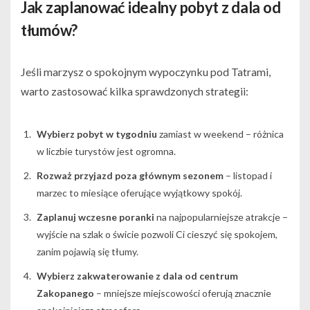
Jak zaplanować idealny pobyt z dala od
tłumów?
Jeśli marzysz o spokojnym wypoczynku pod Tatrami,
warto zastosować kilka sprawdzonych strategii:
Wybierz pobyt w tygodniu
zamiast w weekend – różnica
w liczbie turystów jest ogromna.
Rozważ przyjazd poza głównym sezonem
– listopad i
marzec to miesiące oferujące wyjątkowy spokój.
Zaplanuj wczesne poranki
na najpopularniejsze atrakcje –
wyjście na szlak o świcie pozwoli Ci cieszyć się spokojem,
zanim pojawią się tłumy.
Wybierz zakwaterowanie z dala od centrum
Zakopanego
– mniejsze miejscowości oferują znacznie