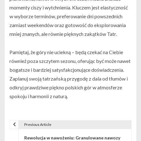
momenty ciszy i wytchnienia. Kluczem jest elastyczność
w wyborze terminów, preferowanie dni powszednich
zamiast weekendów oraz gotowość do eksplorowania
mniej znanych, ale równie pięknych zakątków Tatr.
Pamiętaj, że góry nie uciekną – będą czekać na Ciebie
również poza szczytem sezonu, oferując być może nawet
bogatsze i bardziej satysfakcjonujące doświadczenia.
Zaplanuj swoją tatrzańską przygodę z dala od tłumów i
odkryj prawdziwe piękno polskich gór w atmosferze
spokoju i harmonii z naturą.
Previous Article
Nawigacja wpisu
Rewolucja w nawożeniu: Granulowane nawozy