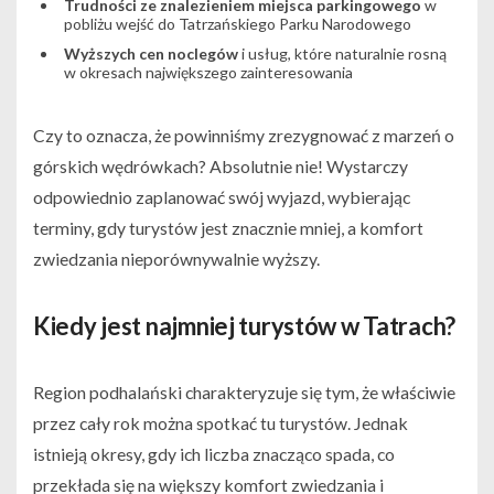
Trudności ze znalezieniem miejsca parkingowego
w
pobliżu wejść do Tatrzańskiego Parku Narodowego
Wyższych cen noclegów
i usług, które naturalnie rosną
w okresach największego zainteresowania
Czy to oznacza, że powinniśmy zrezygnować z marzeń o
górskich wędrówkach? Absolutnie nie! Wystarczy
odpowiednio zaplanować swój wyjazd, wybierając
terminy, gdy turystów jest znacznie mniej, a komfort
zwiedzania nieporównywalnie wyższy.
Kiedy jest najmniej turystów w Tatrach?
Region podhalański charakteryzuje się tym, że właściwie
przez cały rok można spotkać tu turystów. Jednak
istnieją okresy, gdy ich liczba znacząco spada, co
przekłada się na większy komfort zwiedzania i