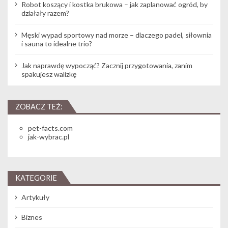
Robot koszący i kostka brukowa – jak zaplanować ogród, by
działały razem?
Męski wypad sportowy nad morze – dlaczego padel, siłownia
i sauna to idealne trio?
Jak naprawdę wypocząć? Zacznij przygotowania, zanim
spakujesz walizkę
ZOBACZ TEŻ:
pet-facts.com
jak-wybrac.pl
KATEGORIE
Artykuły
Biznes