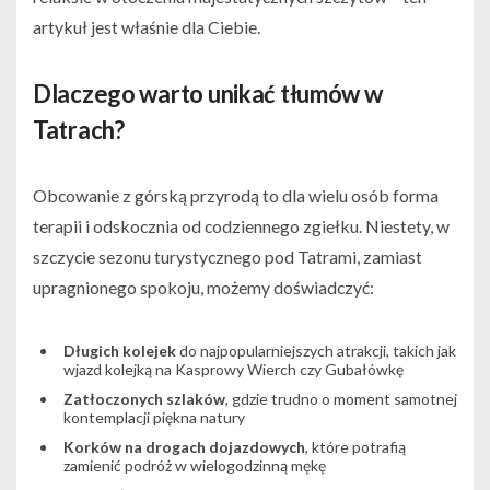
artykuł jest właśnie dla Ciebie.
Dlaczego warto unikać tłumów w
Tatrach?
Obcowanie z górską przyrodą to dla wielu osób forma
terapii i odskocznia od codziennego zgiełku. Niestety, w
szczycie sezonu turystycznego pod Tatrami, zamiast
upragnionego spokoju, możemy doświadczyć:
Długich kolejek
do najpopularniejszych atrakcji, takich jak
wjazd kolejką na Kasprowy Wierch czy Gubałówkę
Zatłoczonych szlaków
, gdzie trudno o moment samotnej
kontemplacji piękna natury
Korków na drogach dojazdowych
, które potrafią
zamienić podróż w wielogodzinną mękę