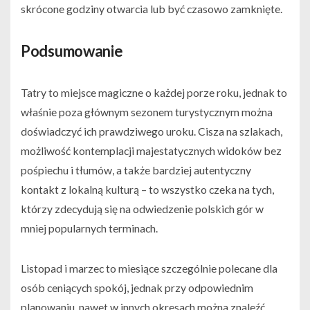
skrócone godziny otwarcia lub być czasowo zamknięte.
Podsumowanie
Tatry to miejsce magiczne o każdej porze roku, jednak to
właśnie poza głównym sezonem turystycznym można
doświadczyć ich prawdziwego uroku. Cisza na szlakach,
możliwość kontemplacji majestatycznych widoków bez
pośpiechu i tłumów, a także bardziej autentyczny
kontakt z lokalną kulturą – to wszystko czeka na tych,
którzy zdecydują się na odwiedzenie polskich gór w
mniej popularnych terminach.
Listopad i marzec to miesiące szczególnie polecane dla
osób ceniących spokój, jednak przy odpowiednim
planowaniu, nawet w innych okresach można znaleźć