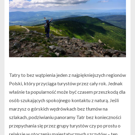
Tatry to bez wątpienia jeden z najpiękniejszych regionów
Polski, który przyciąga turystów przez cały rok. Jednak
właśnie ta popularność może być czasem przeszkodą dla
osób szukających spokojnego kontaktu z naturą. Jeśli
marzysz o górskich wędrówkach bez tłumów na
szlakach, podziwianiu panoramy Tatr bez konieczności
przepychania się przez grupy turystów czy po prostu o
relaksie w otoczeniu majestatycznych szczytów – ten