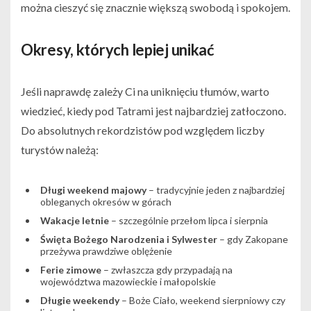
można cieszyć się znacznie większą swobodą i spokojem.
Okresy, których lepiej unikać
Jeśli naprawdę zależy Ci na uniknięciu tłumów, warto
wiedzieć, kiedy pod Tatrami jest najbardziej zatłoczono.
Do absolutnych rekordzistów pod względem liczby
turystów należą:
Długi weekend majowy
– tradycyjnie jeden z najbardziej
obleganych okresów w górach
Wakacje letnie
– szczególnie przełom lipca i sierpnia
Święta Bożego Narodzenia i Sylwester
– gdy Zakopane
przeżywa prawdziwe oblężenie
Ferie zimowe
– zwłaszcza gdy przypadają na
województwa mazowieckie i małopolskie
Długie weekendy
– Boże Ciało, weekend sierpniowy czy