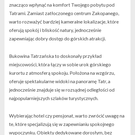
znacząco wpłynąć na komfort Twojego pobytu pod
Tatrami. Zamiast zatłoczonego centrum Zakopanego,
warto rozważyć bardziej kameralne lokalizacje, które
oferują spokój i bliskość natury, jednocześnie
zapewniając dobry dostęp do górskich atrakcji.
Bukowina Tatrzańska to doskonały przykład
miejscowości, która łączy w sobie urok górskiego
kurortu z atmosferą spokoju. Położona na wzgórzu,
oferuje spektakularne widoki na panoramę Tatr, a
jednocześnie znajduje się w rozsądnej odległości od
najpopularniejszych szlaków turystycznych.
Wybierając hotel czy pensjonat, warto zwrócić uwagę na
te, które specjalizują się w zapewnianiu spokojnego
wypoczynku. Obiekty dedykowane dorosłym, bez