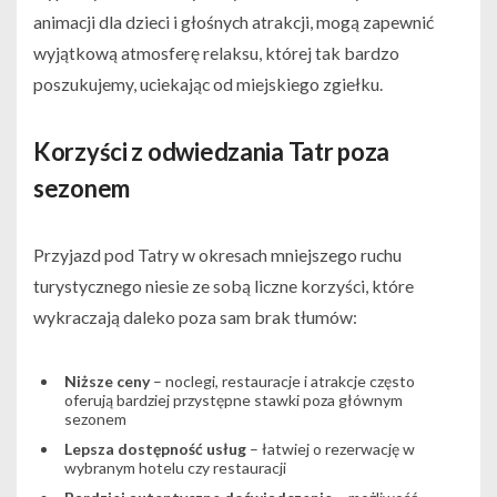
animacji dla dzieci i głośnych atrakcji, mogą zapewnić
wyjątkową atmosferę relaksu, której tak bardzo
poszukujemy, uciekając od miejskiego zgiełku.
Korzyści z odwiedzania Tatr poza
sezonem
Przyjazd pod Tatry w okresach mniejszego ruchu
turystycznego niesie ze sobą liczne korzyści, które
wykraczają daleko poza sam brak tłumów:
Niższe ceny
– noclegi, restauracje i atrakcje często
oferują bardziej przystępne stawki poza głównym
sezonem
Lepsza dostępność usług
– łatwiej o rezerwację w
wybranym hotelu czy restauracji