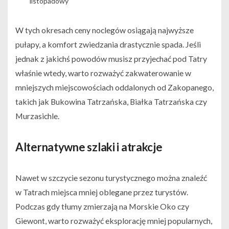
listopadowy
W tych okresach ceny noclegów osiągają najwyższe
pułapy, a komfort zwiedzania drastycznie spada. Jeśli
jednak z jakichś powodów musisz przyjechać pod Tatry
właśnie wtedy, warto rozważyć zakwaterowanie w
mniejszych miejscowościach oddalonych od Zakopanego,
takich jak Bukowina Tatrzańska, Białka Tatrzańska czy
Murzasichle.
Alternatywne szlaki i atrakcje
Nawet w szczycie sezonu turystycznego można znaleźć
w Tatrach miejsca mniej oblegane przez turystów.
Podczas gdy tłumy zmierzają na Morskie Oko czy
Giewont, warto rozważyć eksplorację mniej popularnych,