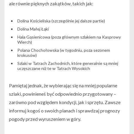
ale równie pięknych zakątków, takich jak:
Dolina Kościeliska (szczególnie jej dalsze partie)
Dolina Małej Łąki
Hala Gąsienicowa (poza głównym szlakiem na Kasprowy
Wierch)
Polana Chochołowska (w tygodniu, poza sezonem
krokusów)
Szlaki w Tatrach Zachodnich, które generalnie są mniej
uczęszczane niż te w Tatrach Wysokich
Pamiętaj jednak, że wybierając się na mniej popularne
szlaki, powinieneś być odpowiednio przygotowany –
zarówno pod względem kondycji, jak i sprzętu. Zawsze
informuj kogoś o swoich planach i sprawdzaj prognozy
pogody przed wyruszeniem w góry.