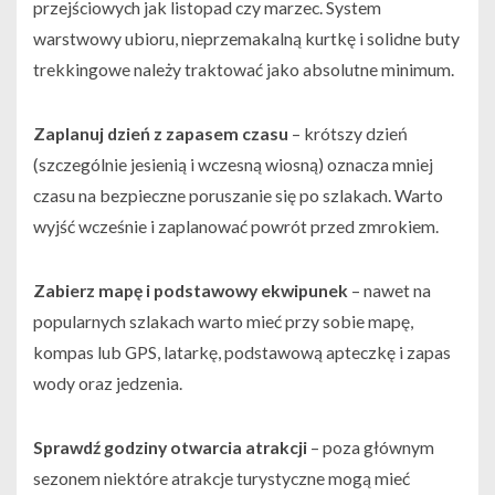
przejściowych jak listopad czy marzec. System
warstwowy ubioru, nieprzemakalną kurtkę i solidne buty
trekkingowe należy traktować jako absolutne minimum.
Zaplanuj dzień z zapasem czasu
– krótszy dzień
(szczególnie jesienią i wczesną wiosną) oznacza mniej
czasu na bezpieczne poruszanie się po szlakach. Warto
wyjść wcześnie i zaplanować powrót przed zmrokiem.
Zabierz mapę i podstawowy ekwipunek
– nawet na
popularnych szlakach warto mieć przy sobie mapę,
kompas lub GPS, latarkę, podstawową apteczkę i zapas
wody oraz jedzenia.
Sprawdź godziny otwarcia atrakcji
– poza głównym
sezonem niektóre atrakcje turystyczne mogą mieć