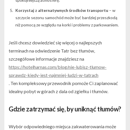
spokojniejszą atmosferę.
Korzystaj z alternatywnych środków transportu
– w
szczycie sezonu samochód może być bardziej przeszkodą
niż pomocą ze względu na korki i problemy z parkowaniem.
Jeśli chcesz dowiedzieć się więcej o najlepszych
terminach na odwiedzenie Tatr bez tłumów,
szczegółowe informacje znajdziesz na
https://hotelharnas.com/blog/nie-lubisz-tlumow-
sprawdz-kiedy-jest-najmniej-ludzi-w-tatrach
. Ten kompleksowy przewodnik pomoże Ci zaplanować
idealny pobyt w górach z dala od zgiełku i tłumów.
Gdzie zatrzymać się, by uniknąć tłumów?
Wybór odpowiedniego miejsca zakwaterowania może