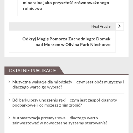
mineralne jako przyszłość zrównoważonego
rolnictwa
Next Article
Odkryj Magię Pomorza Zachodniego: Domek
nad Morzem w Olivina Park Niechorze
OSTATNIE PUBLIKACJE
Muzyczne wakacje dla młodzieży – czym jest obóz muzyczny i
dlaczego warto go wybrać?
Ból barku przy unoszeniu ręki – czym jest zespół ciasnoty
podbarkowej i co możesz z nim zrobić?
Automatyzacja przemysłowa – dlaczego warto
zainwestować w nowoczesne systemy sterowania?