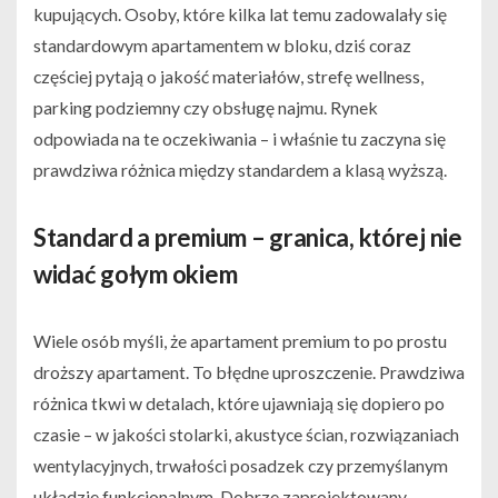
kupujących. Osoby, które kilka lat temu zadowalały się
standardowym apartamentem w bloku, dziś coraz
częściej pytają o jakość materiałów, strefę wellness,
parking podziemny czy obsługę najmu. Rynek
odpowiada na te oczekiwania – i właśnie tu zaczyna się
prawdziwa różnica między standardem a klasą wyższą.
Standard a premium – granica, której nie
widać gołym okiem
Wiele osób myśli, że apartament premium to po prostu
droższy apartament. To błędne uproszczenie. Prawdziwa
różnica tkwi w detalach, które ujawniają się dopiero po
czasie – w jakości stolarki, akustyce ścian, rozwiązaniach
wentylacyjnych, trwałości posadzek czy przemyślanym
układzie funkcjonalnym. Dobrze zaprojektowany