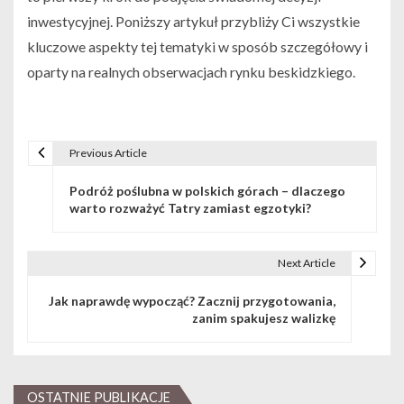
inwestycyjnej. Poniższy artykuł przybliży Ci wszystkie
kluczowe aspekty tej tematyki w sposób szczegółowy i
oparty na realnych obserwacjach rynku beskidzkiego.
Previous Article
Nawigacja wpisu
Podróż poślubna w polskich górach – dlaczego
warto rozważyć Tatry zamiast egzotyki?
Next Article
Jak naprawdę wypocząć? Zacznij przygotowania,
zanim spakujesz walizkę
OSTATNIE PUBLIKACJE