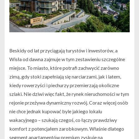
Beskidy od lat przyciągają turystów i inwestorów, a
Wisła od dawna zajmuje w tym zestawieniu szczególne
miejsce. To miasto, które potrafi zachwycić zarówno
zimą, gdy stoki zapełniają się narciarzami, jak i latem,
kiedy rowerzyści i piechurzy przemierzają okoliczne
szlaki. Nie dziwi więc fakt, że rynek nieruchomości w tym
rejonie przeżywa dynamiczny rozwój. Coraz więcej osób
nie chce jednak kupować byle jakiego lokalu
wakacyjnego – szukają czegoś, co łączy prawdziwy
komfort z potencjałem zarobkowym. Właśnie dlatego
segment apartamentów premium zyskuje na