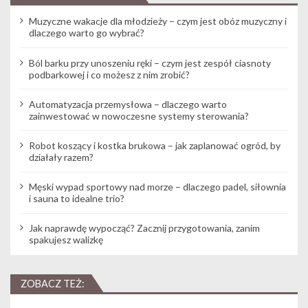
Muzyczne wakacje dla młodzieży – czym jest obóz muzyczny i
dlaczego warto go wybrać?
Ból barku przy unoszeniu ręki – czym jest zespół ciasnoty
podbarkowej i co możesz z nim zrobić?
Automatyzacja przemysłowa – dlaczego warto
zainwestować w nowoczesne systemy sterowania?
Robot koszący i kostka brukowa – jak zaplanować ogród, by
działały razem?
Męski wypad sportowy nad morze – dlaczego padel, siłownia
i sauna to idealne trio?
Jak naprawdę wypocząć? Zacznij przygotowania, zanim
spakujesz walizkę
ZOBACZ TEŻ: