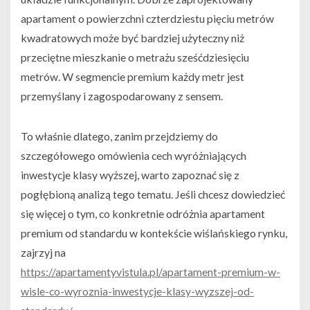
apartament o powierzchni czterdziestu pięciu metrów
kwadratowych może być bardziej użyteczny niż
przeciętne mieszkanie o metrażu sześćdziesięciu
metrów. W segmencie premium każdy metr jest
przemyślany i zagospodarowany z sensem.
To właśnie dlatego, zanim przejdziemy do
szczegółowego omówienia cech wyróżniających
inwestycje klasy wyższej, warto zapoznać się z
pogłębioną analizą tego tematu. Jeśli chcesz dowiedzieć
się więcej o tym, co konkretnie odróżnia apartament
premium od standardu w kontekście wiślańskiego rynku,
zajrzyj na
https://apartamentyvistula.pl/apartament-premium-w-
wisle-co-wyroznia-inwestycje-klasy-wyzszej-od-