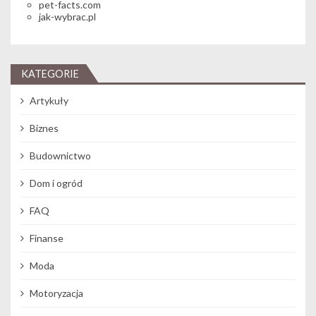
pet-facts.com
jak-wybrac.pl
KATEGORIE
Artykuły
Biznes
Budownictwo
Dom i ogród
FAQ
Finanse
Moda
Motoryzacja