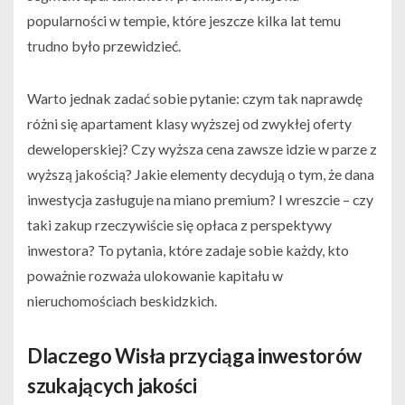
popularności w tempie, które jeszcze kilka lat temu
trudno było przewidzieć.
Warto jednak zadać sobie pytanie: czym tak naprawdę
różni się apartament klasy wyższej od zwykłej oferty
deweloperskiej? Czy wyższa cena zawsze idzie w parze z
wyższą jakością? Jakie elementy decydują o tym, że dana
inwestycja zasługuje na miano premium? I wreszcie – czy
taki zakup rzeczywiście się opłaca z perspektywy
inwestora? To pytania, które zadaje sobie każdy, kto
poważnie rozważa ulokowanie kapitału w
nieruchomościach beskidzkich.
Dlaczego Wisła przyciąga inwestorów
szukających jakości