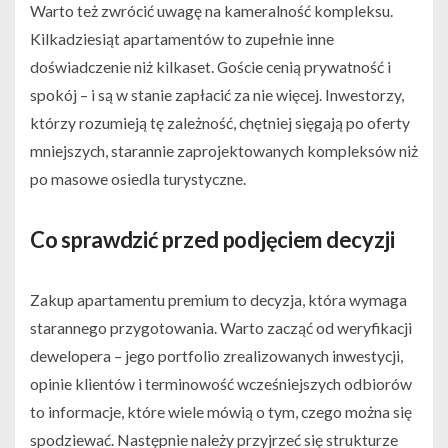
Warto też zwrócić uwagę na kameralność kompleksu.
Kilkadziesiąt apartamentów to zupełnie inne
doświadczenie niż kilkaset. Goście cenią prywatność i
spokój – i są w stanie zapłacić za nie więcej. Inwestorzy,
którzy rozumieją tę zależność, chętniej sięgają po oferty
mniejszych, starannie zaprojektowanych kompleksów niż
po masowe osiedla turystyczne.
Co sprawdzić przed podjęciem decyzji
Zakup apartamentu premium to decyzja, która wymaga
starannego przygotowania. Warto zacząć od weryfikacji
dewelopera – jego portfolio zrealizowanych inwestycji,
opinie klientów i terminowość wcześniejszych odbiorów
to informacje, które wiele mówią o tym, czego można się
spodziewać. Następnie należy przyjrzeć się strukturze