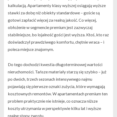
kalkulacją. Apartamenty klasy wyższej osiągają wyższe
stawki za dobę niż obiekty standardowe – goście są
gotowi zapłacić więcej za realną jakość. Co więcej,
obłożenie w segmencie premium jest zazwyczaj
stabilniejsze, bo lojalność gości jest wyższa. Ktoś, kto raz
doświadczył prawdziwego komfortu, chętnie wraca – i
poleca miejsce znajomym.
Do tego dochodzi kwestia długoterminowej wartości
nieruchomości. Tańsze materiały starzą się szybko – już
po dwóch, trzech sezonach intensywnego najmu
pojawiają się pierwsze oznaki zużycia, które wymagają
kosztownych remontów. W apartamentach premium ten
problem praktycznie nie istnieje, co oznacza niższe
koszty utrzymania w perspektywie kilku lat i wyższe
realne stopy zwrotu.