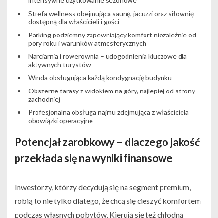
intensywne użytkowanie sezonowe
Strefa wellness obejmująca saunę, jacuzzi oraz siłownię
dostępną dla właścicieli i gości
Parking podziemny zapewniający komfort niezależnie od
pory roku i warunków atmosferycznych
Narciarnia i rowerownia – udogodnienia kluczowe dla
aktywnych turystów
Winda obsługująca każdą kondygnację budynku
Obszerne tarasy z widokiem na góry, najlepiej od strony
zachodniej
Profesjonalna obsługa najmu zdejmująca z właściciela
obowiązki operacyjne
Potencjał zarobkowy – dlaczego jakość
przekłada się na wyniki finansowe
Inwestorzy, którzy decydują się na segment premium,
robią to nie tylko dlatego, że chcą się cieszyć komfortem
podczas własnych pobytów. Kierują się też chłodną