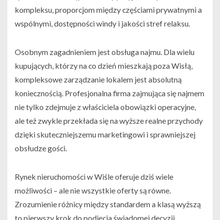
kompleksu, proporcjom między częściami prywatnymi a
wspólnymi, dostępności windy i jakości stref relaksu.
Osobnym zagadnieniem jest obsługa najmu. Dla wielu
kupujących, którzy na co dzień mieszkają poza Wisłą,
kompleksowe zarządzanie lokalem jest absolutną
koniecznością. Profesjonalna firma zajmująca się najmem
nie tylko zdejmuje z właściciela obowiązki operacyjne,
ale też zwykle przekłada się na wyższe realne przychody
dzięki skuteczniejszemu marketingowi i sprawniejszej
obsłudze gości.
Rynek nieruchomości w Wiśle oferuje dziś wiele
możliwości – ale nie wszystkie oferty są równe.
Zrozumienie różnicy między standardem a klasą wyższą
to pierwszy krok do podjęcia świadomej decyzji